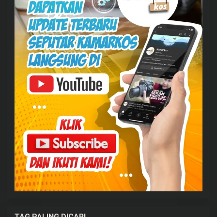
TAG PALING DICARI