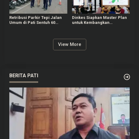
Retribusi Parkir Tepi Jalan
Dinkes Siapkan Master Plan
Umum di Pati Sentuh 60
untuk Kembangkan
Persen dari Target Rp625
Puskesmas di Pati
Juta
View More
BERITA PATI