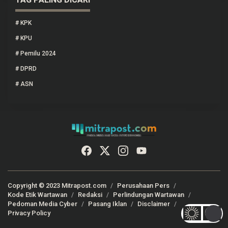
#
KPK
#
KPU
#
Pemilu 2024
#
DPRD
#
ASN
Copyright © 2023 Mitrapost.com
Perusahaan Pers
Kode Etik Wartawan
Redaksi
Perlindungan Wartawan
Pedoman Media Cyber
Pasang Iklan
Disclaimer
Privacy Policy