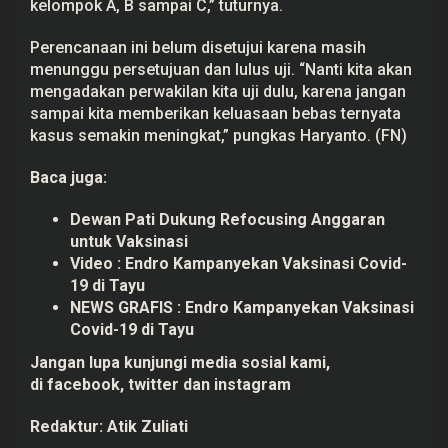
kelompok A, B sampai C,” tuturnya.
Perencanaan ini belum disetujui karena masih
menunggu persetujuan dan lulus uji. “Nanti kita akan
mengadakan perwakilan kita uji dulu, karena jangan
sampai kita memberikan keluasaan bebas ternyata
kasus semakin meningkat,” pungkas Haryanto. (FN)
Baca juga:
Dewan Pati Dukung Refocusing Anggaran
untuk Vaksinasi
Video : Endro Kampanyekan Vaksinasi Covid-
19 di Tayu
NEWS GRAFIS : Endro Kampanyekan Vaksinasi
Covid-19 di Tayu
Jangan lupa kunjungi media sosial kami,
di
facebook,
twitter
dan
instagram
Redaktur:
Atik Zuliati