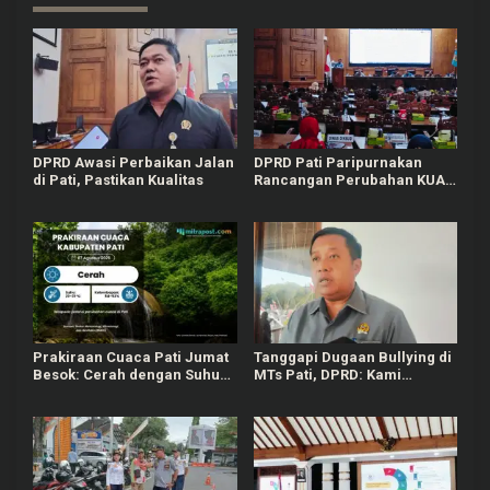
DPRD Awasi Perbaikan Jalan
DPRD Pati Paripurnakan
di Pati, Pastikan Kualitas
Rancangan Perubahan KUA-
PPAS APBD Tahun 2026
Prakiraan Cuaca Pati Jumat
Tanggapi Dugaan Bullying di
Besok: Cerah dengan Suhu
MTs Pati, DPRD: Kami
Capai 31 °C
Mengutuk Perbuatan Itu