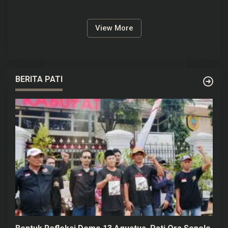
Gorontalo di Kamboja
Disabilitas Tuna Rungu
View More
BERITA PATI