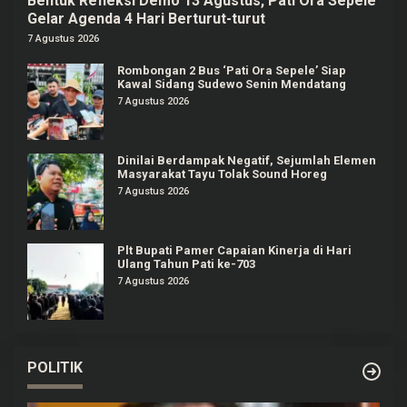
Bentuk Refleksi Demo 13 Agustus, Pati Ora Sepele
Gelar Agenda 4 Hari Berturut-turut
7 Agustus 2026
Rombongan 2 Bus ‘Pati Ora Sepele’ Siap
Kawal Sidang Sudewo Senin Mendatang
7 Agustus 2026
Dinilai Berdampak Negatif, Sejumlah Elemen
Masyarakat Tayu Tolak Sound Horeg
7 Agustus 2026
Plt Bupati Pamer Capaian Kinerja di Hari
Ulang Tahun Pati ke-703
7 Agustus 2026
POLITIK