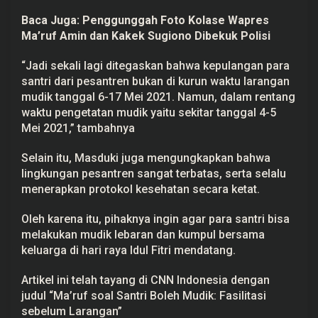
Baca Juga:
Penggunggah Foto Kolase Wapres
Ma’ruf Amin dan Kakek Sugiono Dibekuk Polisi
“Jadi sekali lagi ditegaskan bahwa kepulangan para
santri dari pesantren bukan di kurun waktu larangan
mudik tanggal 6-17 Mei 2021. Namun, dalam rentang
waktu pengetatan mudik yaitu sekitar tanggal 4-5
Mei 2021,” tambahnya
Selain itu, Masduki juga mengungkapkan bahwa
lingkungan pesantren sangat terbatas, serta selalu
menerapkan protokol kesehatan secara ketat.
Oleh karena itu, pihaknya ingin agar para santri bisa
melakukan mudik lebaran dan kumpul bersama
keluarga di hari raya Idul Fitri mendatang.
Artikel ini telah tayang di CNN Indonesia dengan
judul
“Ma’ruf soal Santri Boleh Mudik: Fasilitasi
sebelum Larangan”