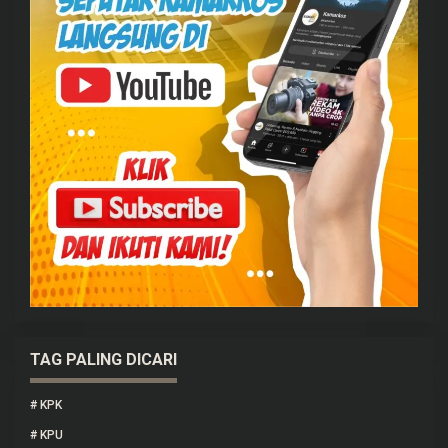
TAG PALING DICARI
#
KPK
#
KPU