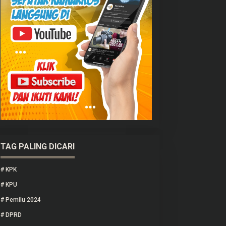
TAG PALING DICARI
#
KPK
#
KPU
#
Pemilu 2024
#
DPRD