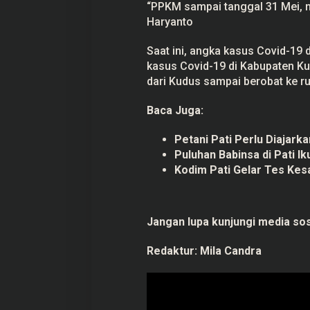
“PPKM sampai tanggal 31 Mei, na
Haryanto
Saat ini, angka kasus Covid-19 
kasus Covid-19 di Kabupaten K
dari Kudus sampai berobat ke ru
Baca Juga:
Petani Pati Perlu Diajar
Puluhan Babinsa di Pati Ik
Kodim Pati Gelar Tes Ke
Jangan lupa kunjungi media sos
Redaktur:
Mila Candra