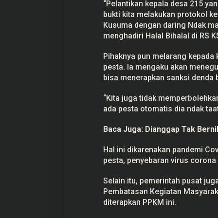
“Pelantikan kepala desa 215 yang
bukti kita melakukan protokol ke
Kusuma dengan daring Ndak mas
menghadiri Halal Bihalal di RS 
Pihaknya pun melarang kepada ke
pesta. Ia mengaku akan meneg
bisa menerapkan sanksi denda bi
“Kita juga tidak memperbolehkan
ada pesta otomatis dia ndak taa
Baca Juga:
Dianggap Tak Bernil
Hal ini dikarenakan pandemi Cov
pesta, penyebaran virus corona 
Selain itu, pemerintah pusat 
Pembatasan Kegiatan Masyarakat
diterapkan PPKM ini.