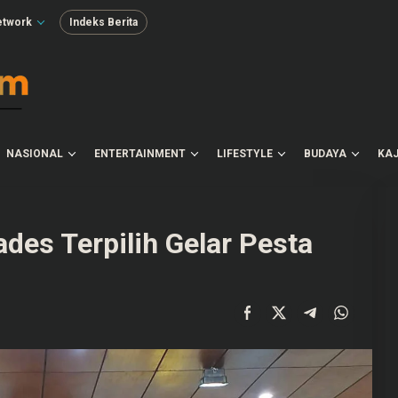
etwork
Indeks Berita
NASIONAL
ENTERTAINMENT
LIFESTYLE
BUDAYA
KAJ
ades Terpilih Gelar Pesta