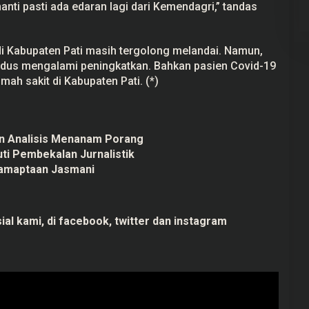
nti pasti ada edaran lagi dari Kemendagri,” tandas
di Kabupaten Pati masih tergolong melandai. Namun,
udus mengalami peningkatkan. Bahkan pasien Covid-19
mah sakit di Kabupaten Pati. (*)
kan Analisis Menanam Porang
uti Pembekalan Jurnalistik
samaptaan Jasmani
ial kami, di
facebook,
twitter
dan
instagram