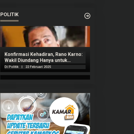
POLITIK
Konfirmasi Kehadiran, Rano Karno:
Wakil Diundang Hanya untuk
Penutupan Retret
Di Politik
|
22 Februari 2025