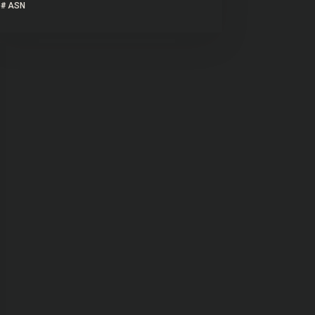
#
ASN