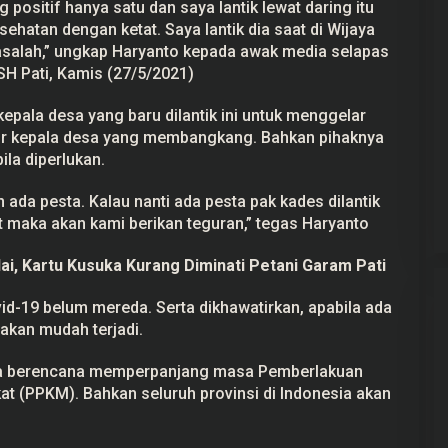
 positif hanya satu dan saya lantik lewat daring itu
sehatan dengan ketat. Saya lantik dia saat di Wijaya
alah,” ungkap Haryanto kepada awak media selapas
KSH Pati, Kamis (27/5/2021)
pala desa yang baru dilantik ini untuk menggelar
ur kepala desa yang membangkang. Bahkan pihaknya
la diperlukan.
 ada pesta. Kalau nanti ada pesta pak kades dilantik
t maka akan kami berikan teguran,” tegas Haryanto
ai, Kartu Kusuka Kurang Diminati Petani Garam Pati
id-19 belum mereda. Serta dikhawatirkan, apabila ada
akan mudah terjadi.
juga berencana memperpanjang masa Pemberlakuan
 (PPKM). Bahkan seluruh provinsi di Indonesia akan