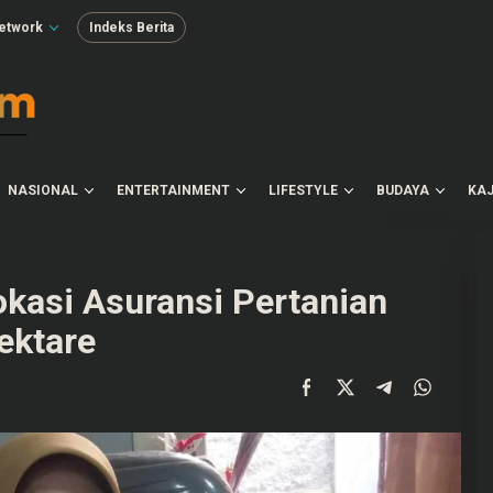
etwork
Indeks Berita
NASIONAL
ENTERTAINMENT
LIFESTYLE
BUDAYA
KAJ
okasi Asuransi Pertanian
ektare