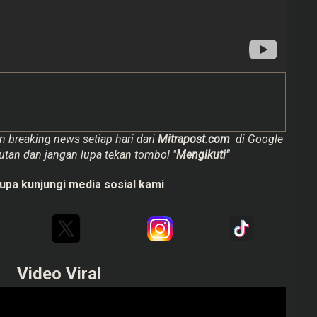
n breaking news setiap hari dari
Mitrapost.com
di Google
utan dan jangan lupa tekan tombol "
Mengikuti"
upa kunjungi media sosial kami
Video Viral