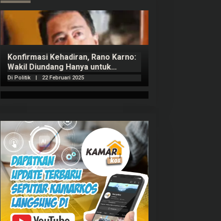
Konfirmasi Kehadiran, Rano Karno:
Wakil Diundang Hanya untuk
Penutupan Retret
Di Politik
|
22 Februari 2025