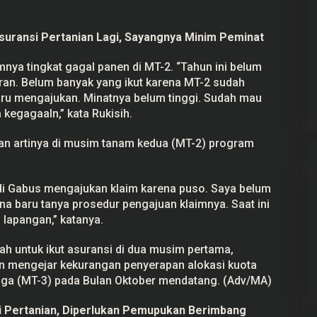
Asuransi Pertanian Lagi, Sayangnya Minim Peminat
imnya tingkat gagal panen di MT-2. “Tahun ini belum
aran. Belum banyak yang ikut karena MT-2 sudah
baru mengajukan. Minatnya belum tinggi. Sudah mau
 kegagaaln,” kata Rukisih.
an artinya di musim tanam kedua (MT-2) program
di Gabus mengajukan klaim karena puso. Saya belum
a baru tanya prosedur pengajuan klaimnya. Saat ini
 lapangan,” katanya.
ah untuk ikut asuransi di dua musim pertama,
an mengejar kekurangan penyerapan alokasi kuota
ga (MT-3) pada Bulan Oktober mendatang. (Adv/MA)
i Pertanian, Diperlukan Pemupukan Berimbang