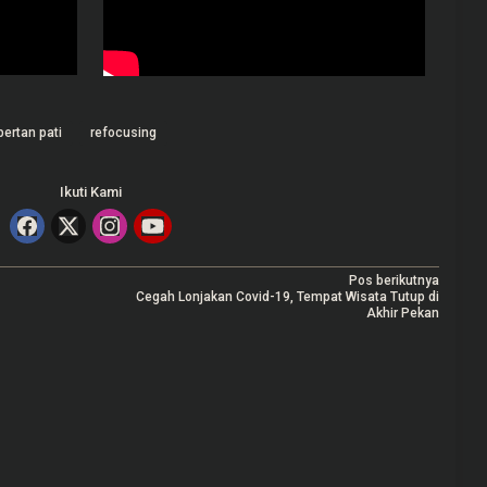
pertan pati
refocusing
Ikuti Kami
Pos berikutnya
Cegah Lonjakan Covid-19, Tempat Wisata Tutup di
Akhir Pekan