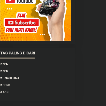
TAG PALING DICARI
#
KPK
#
KPU
#
Pemilu 2024
#
DPRD
#
ASN