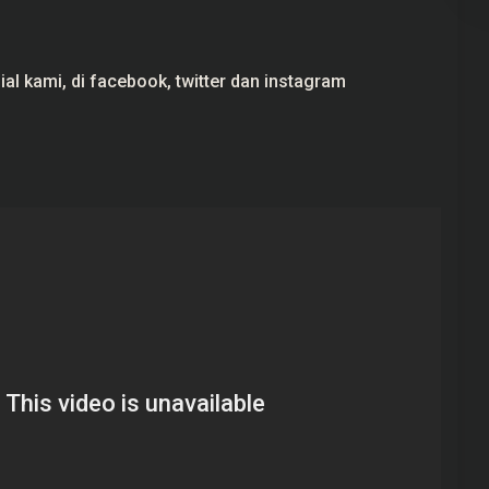
al kami, di
facebook,
twitter
dan
instagram