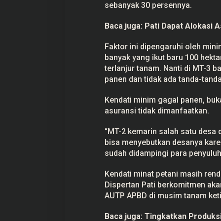
sebanyak 30 persennya.
Baca juga:
Pati Dapat Alokasi 
Faktor ini dipengaruhi oleh min
banyak yang ikut baru 100 hekt
terlanjur tanam. Nanti di MT-3 
panen dan tidak ada tanda-tanda
Kendati minim gagal panen, buk
asuransi tidak dimanfaatkan.
“MT-2 kemarin salah satu desa 
bisa menyebutkan desanya karen
sudah didampingi para penyuluh
Kendati minat petani masih rend
Dispertan Pati berkomitmen ak
AUTP APBD di musim tanam keti
Baca juga:
Tingkatkan Produks