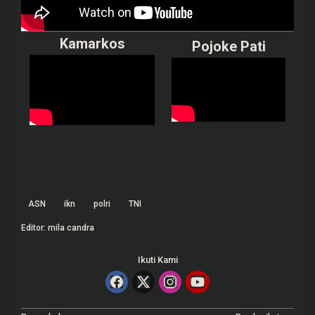
Kamarkos
Pojoke Pati
ASN
ikn
polri
TNI
Editor: mila candra
Ikuti Kami