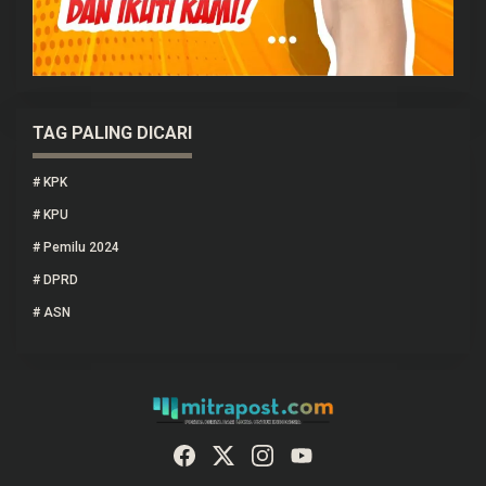
TAG PALING DICARI
#
KPK
#
KPU
#
Pemilu 2024
#
DPRD
#
ASN