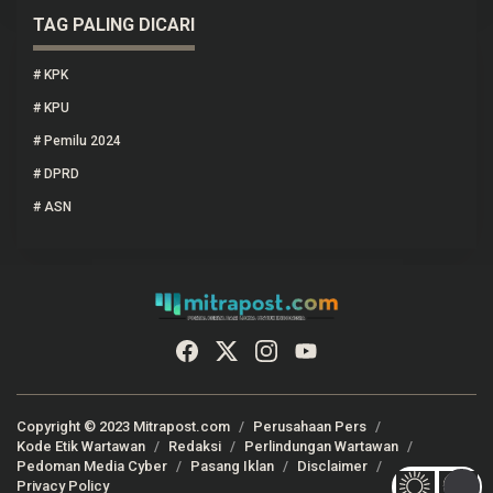
TAG PALING DICARI
#
KPK
#
KPU
#
Pemilu 2024
#
DPRD
#
ASN
Copyright © 2023 Mitrapost.com
Perusahaan Pers
Kode Etik Wartawan
Redaksi
Perlindungan Wartawan
Pedoman Media Cyber
Pasang Iklan
Disclaimer
Privacy Policy