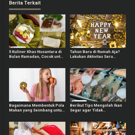
Berita Terkait
5 Kuliner Khas Nusantara di
Tahun Baru di Rumah Aja?
Bulan Ramadan, Cocok untuk
Lakukan Aktivitas Seru
Berbuka Puasa
Berikut Agar Tidak Bosan!
Bagaimana Membentuk Pola
Berikut Tips Mengolah Ikan
Makan yang Seimbang untuk
Segar agar Tidak
Usia Dewasa?
Meninggalkan Bau Amis