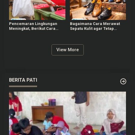
Pencemaran Lingkungan
Bagaimana Cara Merawat
Meningkat, Berikut Cara
Sepatu Kulit agar Tetap
Mengurangi Sampah Plastik
Awet?
dalam Keseharian
View More
BERITA PATI