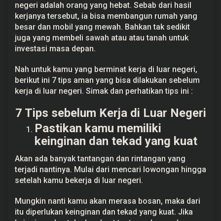
negeri adalah orang yang hebat. Sebab dari hasil
kerjanya tersebut, ia bisa membangun rumah yang
besar dan mobil yang mewah. Bahkan tak sedikit
juga yang membeli sawah atau atau tanah untuk
investasi masa depan.
Nah untuk kamu yang berminat kerja di luar negeri,
berikut ini 7 tips aman yang bisa dilakukan sebelum
kerja di luar negeri. Simak dan perhatikan tips ini :
7 Tips sebelum Kerja di Luar Negeri
Pastikan kamu memiliki
keinginan dan tekad yang kuat
Akan ada banyak tantangan dan rintangan yang
terjadi nantinya. Mulai dari mencari
lowongan
hingga
setelah kamu bekerja di luar negeri.
Mungkin nanti kamu akan merasa bosan, maka dari
itu diperlukan keinginan dan tekad yang kuat. Jika