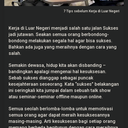
e
b
7 Tips sebelum Kerja di Luar Negeri
e
l
u
m
Kerja di Luar Negeri
menjadi salah satu jalan
Sukses
K
e
jadi jutawan
. Seakan semua orang berbondong-
r
bondong melakukan segala hal agar bisa sukses.
j
a
Bahkan ada juga yang meraihnya dengan cara yang
d
salah.
i
L
u
Semakin dewasa, hidup kita akan disbanding –
a
bandingkan apalagi mengenai hal kesuksesan.
r
N
Sebab sukses dianggap sebagai puncak
e
kesejahteraan seseorang. Kata “sukses” belakangan
g
e
ini seringkali kita jumpai dalam sebuah talk show
r
atau seminar-seminar offline maupun online.
i
Semua seolah berlomba-lomba untuk memotivasi
semua orang agar dapat meraih kesuksesannya
masing-masing. Arti kesuksesan bagi setiap orang
memang berbeda,begitupun dengan cara meraihnya.