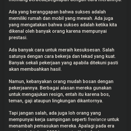
Ada yang beranggapan bahwa sukses adalah
memiliki rumah dan mobil yang mewah. Ada juga
yang mengatakan bahwa sukses adalah ketika kita
dikenal oleh banyak orang karena mempunyai
prestasi.
Ada banyak cara untuk meraih kesuksesan. Salah
satunya dengan cara bekerja dan tekad yang kuat.
Banyak sekali pekerjaan yang apabila ditekuni pasti
akan membuahkan hasil.
Namun, kebanyakan orang mudah bosan dengan
pekerjaannya. Berbagai alasan mereka gunakan
untuk mengajukan resign, entah itu karena bos,
teman, gaji ataupun lingkungan dikantornya.
Tapi jangan salah, ada juga loh orang yang
mempunyai kerja sampingan seperti
freelance
untuk
menambah pemasukan mereka. Apalagi pada era