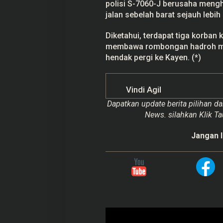
polisi S-7060-J berusaha menghi
jalan sebelah barat sejauh lebih
Diketahui, terdapat tiga korban 
membawa rombongan hadroh majl
hendak pergi ke Kayen. (*)
Vindi Agil
Dapatkan update berita pilihan da
News. silahkan Klik Ta
Jangan l