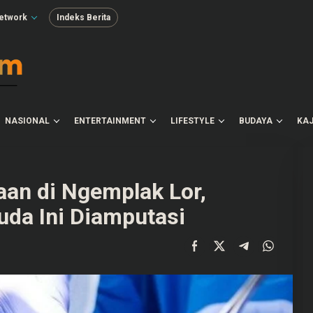
etwork
Indeks Berita
NASIONAL
ENTERTAINMENT
LIFESTYLE
BUDAYA
KAJ
aan di Ngemplak Lor,
da Ini Diamputasi