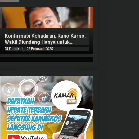
Konfirmasi Kehadiran, Rano Karno:
Wakil Diundang Hanya untuk
Penutupan Retret
Di Politik
|
22 Februari 2025