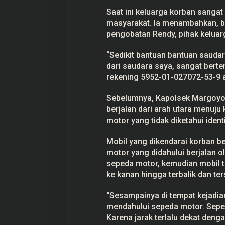
Saat ini keluarga korban sanga
masyarakat. Ia menambahkan, b
pengobatan Rendy, pihak keluarg
“Sedikit bantuan bantuan sauda
dari saudara saya, sangat berte
rekening 5952-01-027072-53-9 a
Sebelumnya, Kapolsek Margoyoso
berjalan dari arah utara menuju
motor yang tidak diketahui ident
Mobil yang dikendarai korban b
motor yang didahului berjalan o
sepeda motor, kemudian mobil t
ke kanan hingga terbalik dan ter
“Sesampainya di tempat kejadian
mendahului sepeda motor. Seped
Karena jarak terlalu dekat den