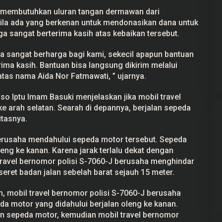
t membutuhkan uluran tangan dermawan dari
ila ada yang berkenan untuk mendonasikan dana untuk
a sangat berterima kasih atas kebaikan tersebut.
ra sangat berharga bagi kami, sekecil apapun bantuan
rima kasih. Bantuan bisa langsung dikirim melalui
tas nama Aida Nor Fatmawati, ” ujarnya.
 Iptu Imam Basuki menjelaskan jika mobil travel
 ke arah selatan. Searah di depannya, berjalan sepeda
itasnya.
erusaha mendahului sepeda motor tersebut. Sepeda
leng ke kanan. Karena jarak terlalu dekat dengan
ravel bernomor polisi S-7060-J berusaha menghindar
seret badan jalan sebelah barat sejauh 15 meter.
, mobil travel bernomor polisi S-7060-J berusaha
a motor yang didahului berjalan oleng ke kanan.
gan sepeda motor, kemudian mobil travel bernomor