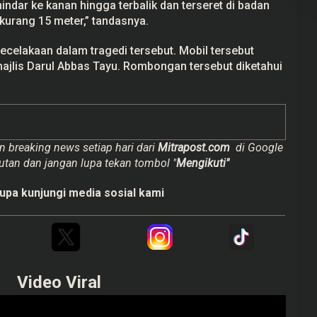
ndar ke kanan hingga terbalik dan terseret di badan
 kurang 15 meter,” tandasnya.
kecelakaan dalam tragedi tersebut. Mobil tersebut
is Darul Abbas Tayu. Rombongan tersebut diketahui
n breaking news setiap hari dari
Mitrapost.com
di Google
utan dan jangan lupa tekan tombol "
Mengikuti"
upa kunjungi media sosial kami
Video Viral