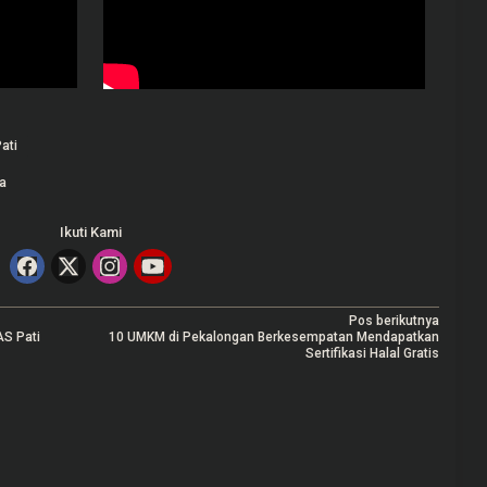
ati
ha
Ikuti Kami
Pos berikutnya
S Pati
10 UMKM di Pekalongan Berkesempatan Mendapatkan
Sertifikasi Halal Gratis