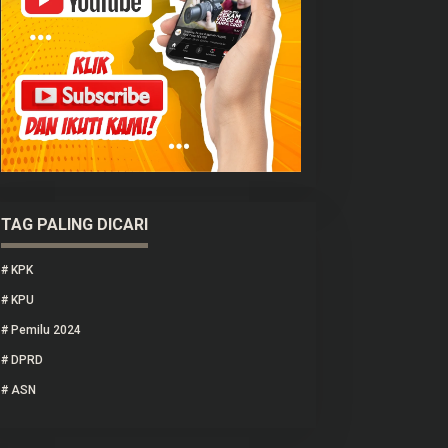
TAG PALING DICARI
#
KPK
#
KPU
#
Pemilu 2024
#
DPRD
#
ASN