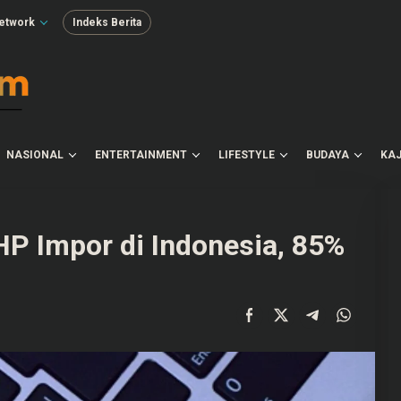
etwork
Indeks Berita
NASIONAL
ENTERTAINMENT
LIFESTYLE
BUDAYA
KAJ
HP Impor di Indonesia, 85%