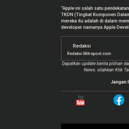
“Apple ini salah satu pendekata
TKDN (Tingkat Komponen Dalam N
mereka itu adalah di dalam mem
developer namanya Apple Develo
Redaksi
Redaksi Mitrapost.com
Dapatkan update berita pilihan da
News. silahkan Klik Ta
Jangan l