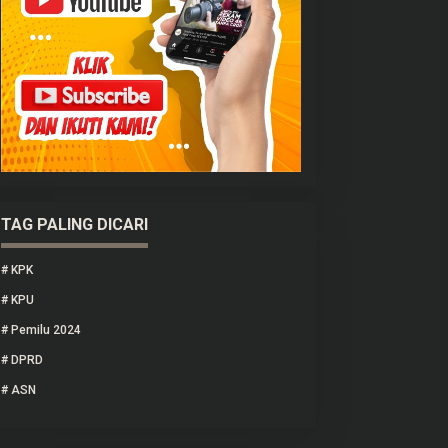
TAG PALING DICARI
#
KPK
#
KPU
#
Pemilu 2024
#
DPRD
#
ASN