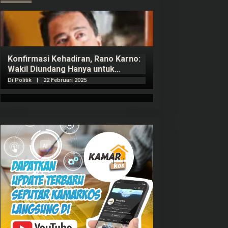
Konfirmasi Kehadiran, Rano Karno:
Wakil Diundang Hanya untuk
Penutupan Retret
Di Politik
|
22 Februari 2025