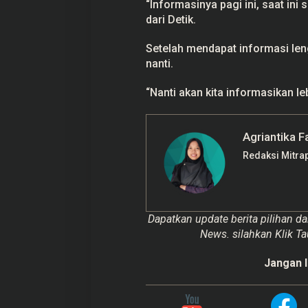
“Informasinya pagi ini, saat ini 
dari Detik.
Setelah mendapat informasi len
nanti.
“Nanti akan kita informasikan leb
Agriantika F
Redaksi Mitra
Dapatkan update berita pilihan da
News. silahkan Klik Ta
Jangan l