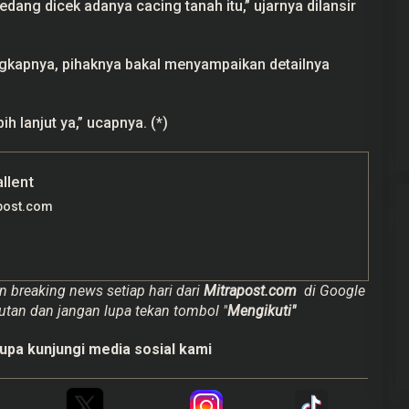
sedang dicek adanya cacing tanah itu,” ujarnya dilansir
gkapnya, pihaknya bakal menyampaikan detailnya
ih lanjut ya,” ucapnya. (*)
allent
post.com
n breaking news setiap hari dari
Mitrapost.com
di Google
utan dan jangan lupa tekan tombol "
Mengikuti"
upa kunjungi media sosial kami