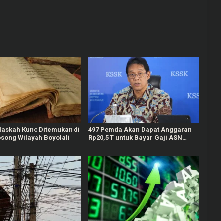
Naskah Kuno Ditemukan di
497 Pemda Akan Dapat Anggaran
song Wilayah Boyolali
Rp20,5 T untuk Bayar Gaji ASN
Daerah