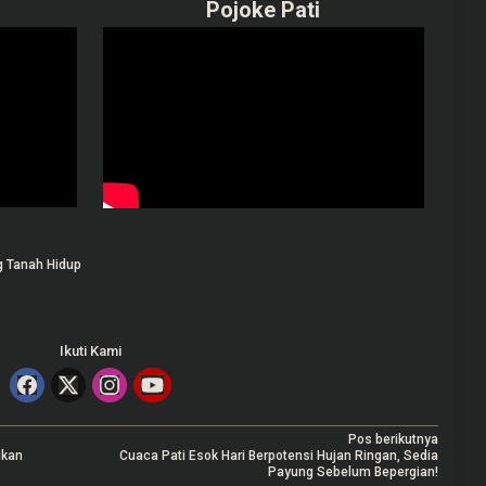
Pojoke Pati
g Tanah Hidup
Ikuti Kami
Pos berikutnya
ikan
Cuaca Pati Esok Hari Berpotensi Hujan Ringan, Sedia
Payung Sebelum Bepergian!