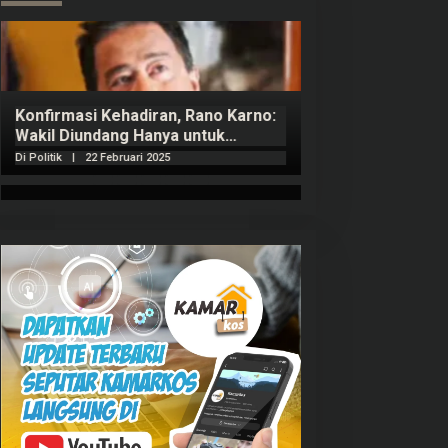
Konfirmasi Kehadiran, Rano Karno:
Wakil Diundang Hanya untuk
Penutupan Retret
Di Politik
|
22 Februari 2025