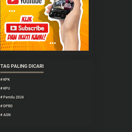
TAG PALING DICARI
#
KPK
#
KPU
#
Pemilu 2024
#
DPRD
#
ASN