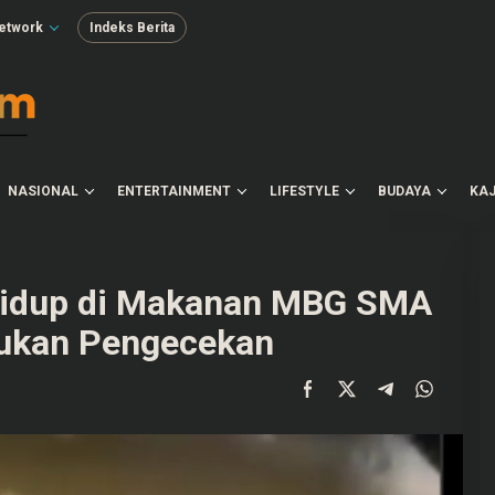
etwork
Indeks Berita
NASIONAL
ENTERTAINMENT
LIFESTYLE
BUDAYA
KAJ
 Hidup di Makanan MBG SMA
ukan Pengecekan