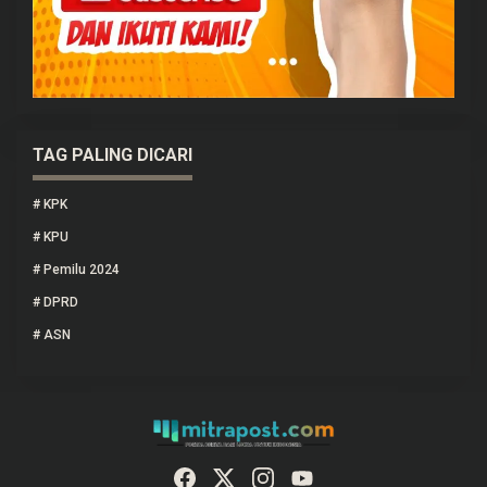
TAG PALING DICARI
#
KPK
#
KPU
#
Pemilu 2024
#
DPRD
#
ASN