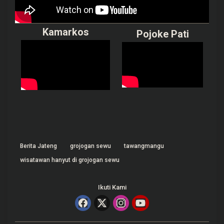
Kamarkos
Pojoke Pati
Berita Jateng
grojogan sewu
tawangmangu
wisatawan hanyut di grojogan sewu
Ikuti Kami