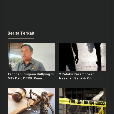
Berita Terkait
Tanggapi Dugaan Bullying di
2 Pelaku Perampokan
MTs Pati, DPRD: Kami
Nasabah Bank di Cibitung
Mengutuk Perbuatan Itu
Bekasi Masih Diburu Polisi