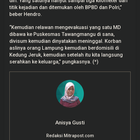
diri. Yang satunya hanyut sampai tiga kilometer dari
titik kejadian dan ditemukan oleh BPBD dan Polri,”
beber Hendro.
“Kemudian relawan mengevakuasi yang satu MD
dibawa ke Puskesmas Tawangmangu di sana,
divisum
kemudian dinyatakan meninggal. Korban
aslinya orang Lampung kemudian berdomisili di
Kedung Jeruk, kemudian setelah itu kita langsung
serahkan ke keluarga,” pungkasnya. (*)
Anisya Gusti
Redaksi Mitrapost.com