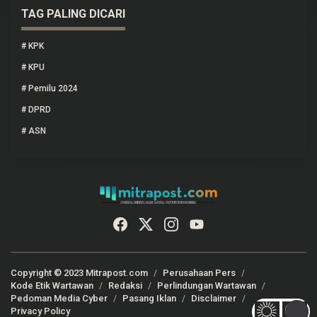
TAG PALING DICARI
#
KPK
#
KPU
#
Pemilu 2024
#
DPRD
#
ASN
Copyright © 2023 Mitrapost.com
Perusahaan Pers
Kode Etik Wartawan
Redaksi
Perlindungan Wartawan
Pedoman Media Cyber
Pasang Iklan
Disclaimer
Privacy Policy