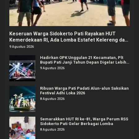
Keseruan Warga Sidokerto Pati Rayakan HUT
Kemerdekaan RI, Ada Lomba Estafet Kelereng dan
Baris-berbaris
9 Agustus 2026
Hadirkan OPK Unggulan 21 Kecamatan, Plt
Bupati Pati Janji Tahun Depan Digelar Lebih
Meriah
9 Agustus 2026
Ribuan Warga Pati Padati Alun-alun Saksikan
Festival Adhi Loka 2026
8 Agustus 2026
Semarakkan HUT RI ke-81, Warga Perum RSS
Sidokerto Pati Gelar Berbagai Lomba
8 Agustus 2026