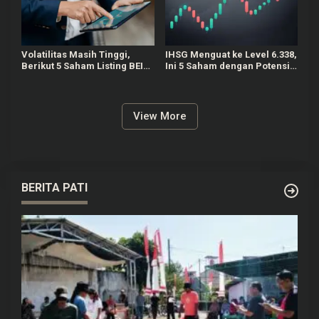
Volatilitas Masih Tinggi,
IHSG Menguat ke Level 6.338,
Berikut 5 Saham Listing BEI
Ini 5 Saham dengan Potensi
Potensial untuk Scalping!
Pergerakan Harga Signifikan
6 Agustus
View More
BERITA PATI