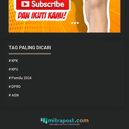
TAG PALING DICARI
#
KPK
#
KPU
#
Pemilu 2024
#
DPRD
#
ASN