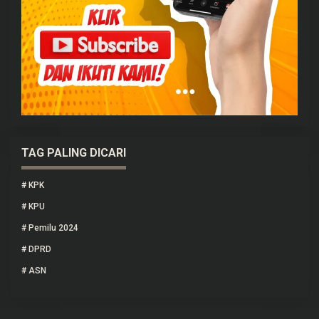
TAG PALING DICARI
#
KPK
#
KPU
#
Pemilu 2024
#
DPRD
#
ASN