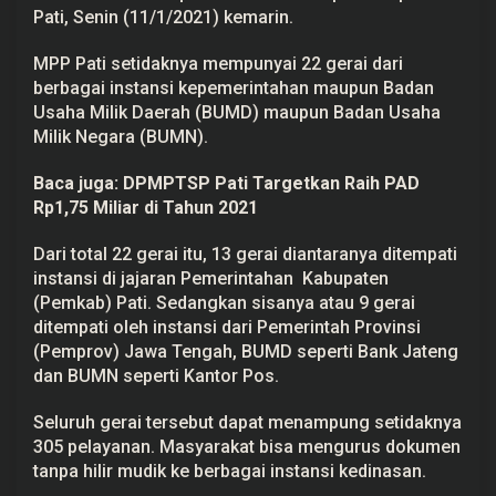
P
Pati, Senin (11/1/2021) kemarin.
P
MPP Pati setidaknya mempunyai 22 gerai dari
berbagai instansi kepemerintahan maupun Badan
Usaha Milik Daerah (BUMD) maupun Badan Usaha
Milik Negara (BUMN).
Baca juga:
DPMPTSP Pati Targetkan Raih PAD
Rp1,75 Miliar di Tahun 2021
Dari total 22 gerai itu, 13 gerai diantaranya ditempati
instansi di jajaran Pemerintahan Kabupaten
(Pemkab) Pati. Sedangkan sisanya atau 9 gerai
ditempati oleh instansi dari Pemerintah Provinsi
(Pemprov) Jawa Tengah, BUMD seperti Bank Jateng
dan BUMN seperti Kantor Pos.
Seluruh gerai tersebut dapat menampung setidaknya
305 pelayanan. Masyarakat bisa mengurus dokumen
tanpa hilir mudik ke berbagai instansi kedinasan.