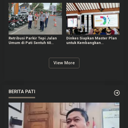
Retribusi Parkir Tepi Jalan
Dinkes Siapkan Master Plan
Umum di Pati Sentuh 60
untuk Kembangkan
Persen dari Target Rp625
Puskesmas di Pati
Juta
View More
BERITA PATI