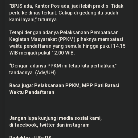
“BPJS ada, Kantor Pos ada, jadi lebih praktis. Tidak
perlu ke dinas terkait. Cukup di gedung itu sudah
kami layani,” tuturnya.
Tetapi dengan adanya Pelaksanaan Pembatasan
Kegiatan Masyarakat (PPKM) pihaknya membatasi
waktu pendaftaran yang semula hingga pukul 14.15
WIB menjadi pukul 12.00 WIB.
“Dengan adanya PPKM ini tetap kita perhatikan,”
tandasnya. (Adv/UH)
Baca juga:
Pelaksanaan PPKM, MPP Pati Batasi
Waktu Pendaftaran
Jangan lupa kunjungi media sosial kami,
di
facebook,
twitter
dan
instagram
Redaktur :
Ulfa PS