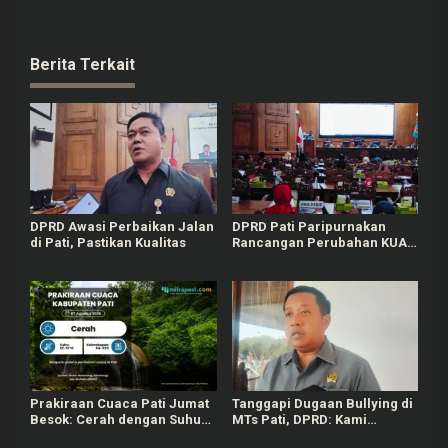
Berita Terkait
DPRD Awasi Perbaikan Jalan
DPRD Pati Paripurnakan
di Pati, Pastikan Kualitas
Rancangan Perubahan KUA-
PPAS APBD Tahun 2026
Prakiraan Cuaca Pati Jumat
Tanggapi Dugaan Bullying di
Besok: Cerah dengan Suhu
MTs Pati, DPRD: Kami
Capai 31 °C
Mengutuk Perbuatan Itu