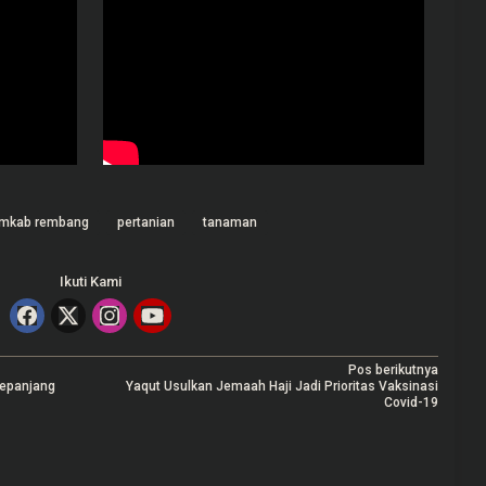
mkab rembang
pertanian
tanaman
Ikuti Kami
Pos berikutnya
epanjang
Yaqut Usulkan Jemaah Haji Jadi Prioritas Vaksinasi
Covid-19