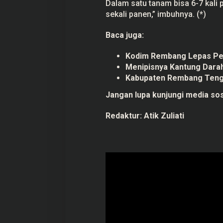
Dalam satu tanam bisa 6-7 kali 
sekali panen,” imbuhnya. (*)
Baca juga:
Kodim Rembang Lepas Per
Menipisnya Kantung Dara
Kabupaten Rembang Tengah
Jangan lupa kunjungi media sos
Redaktur:
Atik Zuliati