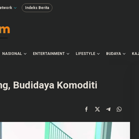
etwork
Indeks Berita
NASIONAL
ENTERTAINMENT
LIFESTYLE
BUDAYA
KAJ
g, Budidaya Komoditi