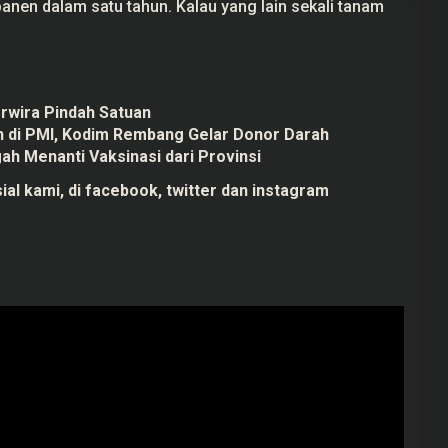
panen dalam satu tahun. Kalau yang lain sekali tanam
wira Pindah Satuan
h di PMI, Kodim Rembang Gelar Donor Darah
 Menanti Vaksinasi dari Provinsi
ial kami, di
facebook,
twitter
dan
instagram