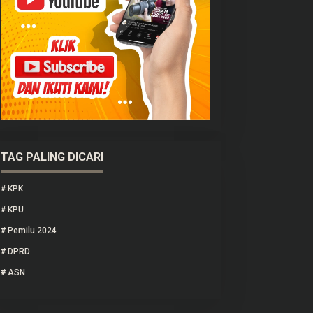
TAG PALING DICARI
#
KPK
#
KPU
#
Pemilu 2024
#
DPRD
#
ASN