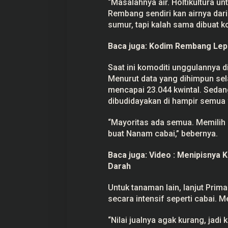
“Masalahnya air. Holtikultura un
Rembang sendiri kan airnya dar
sumur, tapi kalah sama dibuat k
Baca juga:
Kodim Rembang Lepa
Saat ini komoditi unggulannya 
Menurut data yang dihimpun sel
mencapai 23.044 kwintal. Sedang
dibudidayakan di hampir semua
“Mayoritas ada semua. Memilih
buat Nanam cabai,” bebernya.
Baca juga:
Video : Menipisnya 
Darah
Untuk tanaman lain, lanjut Prima
secara intensif seperti cabai.
“Nilai jualnya agak kurang, jadi 