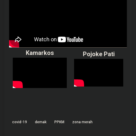
Kamarkos
Pojoke Pati
covid-19
demak
PPKM
zona merah