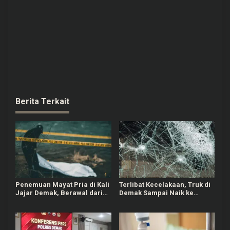
Berita Terkait
Penemuan Mayat Pria di Kali
Terlibat Kecelakaan, Truk di
Jajar Demak, Berawal dari
Demak Sampai Naik ke
Warga Latihan Dayung
Trotoar dan Robohkan PJU