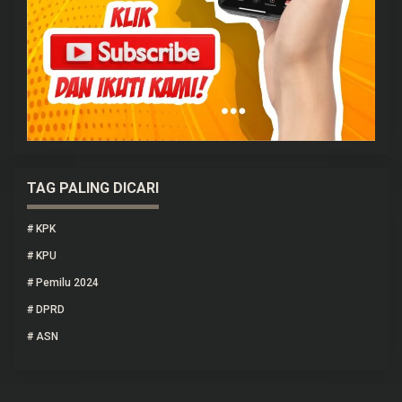
TAG PALING DICARI
#
KPK
#
KPU
#
Pemilu 2024
#
DPRD
#
ASN