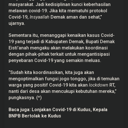
masyarakat. Jadi kedisiplinan kunci keberhasilan
melawan covid-19. Jika kita mematuhi protokol
Covid-19,
Insyaallah
Demak aman dan sehat,”
ujarnya.
Sementara itu, menanggapi kenaikan kasus Covid-
19 yang terjadi di Kabupaten Demak, Bupati Demak
Eisti’anah mengaku akan melakukan koordinasi
dengan pihak-pihak terkait untuk mengantisipasi
penyebaran Covid-19 yang semakin meluas.
“Sudah kita koordinasikan, kita juga akan
mengoptimalkan fungsi jogo tonggo, jika di temukan
warga yang positif Covid-19 kita akan
lockdown
RT,
nanti dari desa akan mencukupi kebutuhan mereka,”
pungkasnya. (*)
Baca juga:
Lonjakan Covid-19 di Kudus, Kepala
BNPB Bertolak ke Kudus