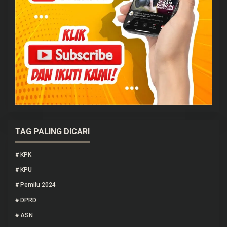
TAG PALING DICARI
#
KPK
#
KPU
#
Pemilu 2024
#
DPRD
#
ASN