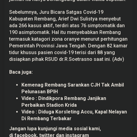
Sebelumnya, Juru Bicara Satgas Covid-19
Kabupaten Rembang, Arief Dwi Sulistya menyebut
ada 266 kasus aktif, terdiri atas 76 simptomatik dan
190 asimptomatik. Hal itu menyebabkan Rembang
termasuk katagori zona oranye menurut perhitungan
Pemerintah Provinsi Jawa Tengah. Dengan 82 kamar
tidur khusus pasien covid-19 terisi dari 88 yang
disiapkan pihak RSUD dr.R.Soetrasno saat ini. (Adv)
Baca juga:
Kemenag Rembang Sarankan CJH Tak Ambil
Pelunasan BPIH
Video : Dindikpora Rembang Janjikan
Perbaikan Stadion Krida
Video : Diduga Korsleting Accu, Kapal Nelayan
Di Rembang Terbakar
Jangan lupa kunjungi media sosial kami,
di
facebook,
twitter
dan
instagram