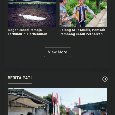
Geger Jasad Remaja
Jelang Arus Mudik, Pemkab
Terkubur di Perkebunan
Rembang Kebut Perbaikan
Sedan Rembang
Jalan Rusak
View More
BERITA PATI