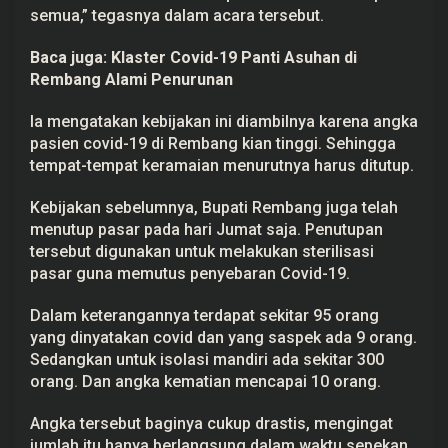
o
semua,” tegasnya dalam acara tersebut.
k
e
Baca juga:
Klaster Covid-19 Panti Asuhan di
Rembang Alami Penurunan
Ia mengatakan kebijakan ini diambilnya karena angka
pasien covid-19 di Rembang kian tinggi. Sehingga
tempat-tempat keramaian menurutnya harus ditutup.
Kebijakan sebelumnya, Bupati Rembang juga telah
menutup pasar pada hari Jumat saja. Penutupan
tersebut digunakan untuk melakukan sterilisasi
pasar guna memutus penyebaran Covid-19.
Dalam keterangannya terdapat sekitar 95 orang
yang dinyatakan covid dan yang saspek ada 9 orang.
Sedangkan untuk isolasi mandiri ada sekitar 300
orang. Dan angka kematian mencapai 10 orang.
Angka tersebut baginya cukup drastis, mengingat
jumlah itu hanya berlangsung dalam waktu sepekan.