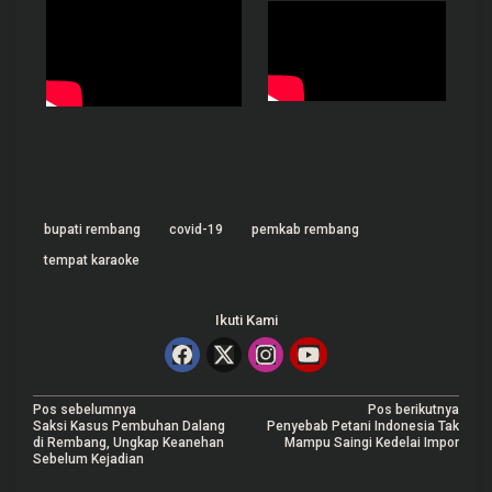
bupati rembang
covid-19
pemkab rembang
tempat karaoke
Ikuti Kami
N
Pos sebelumnya
Pos berikutnya
Saksi Kasus Pembuhan Dalang
Penyebab Petani Indonesia Tak
a
di Rembang, Ungkap Keanehan
Mampu Saingi Kedelai Impor
Sebelum Kejadian
v