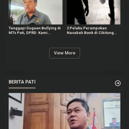
Tanggapi Dugaan Bullying di
2 Pelaku Perampokan
MTs Pati, DPRD: Kami
Nasabah Bank di Cibitung
Mengutuk Perbuatan Itu
Bekasi Masih Diburu Polisi
View More
BERITA PATI