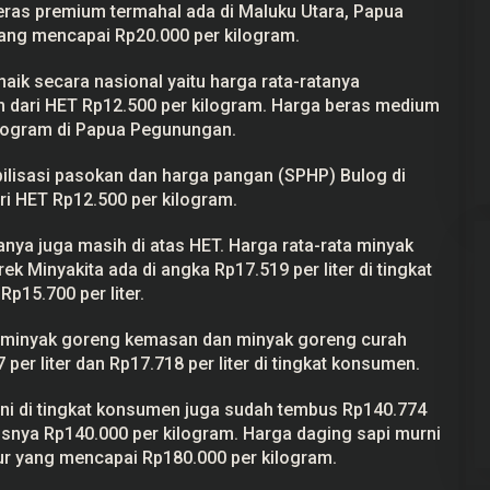
eras premium termahal ada di Maluku Utara, Papua
ang mencapai Rp20.000 per kilogram.
ik secara nasional yaitu harga rata-ratanya
m dari HET Rp12.500 per kilogram. Harga beras medium
kilogram di Papua Pegunungan.
bilisasi pasokan dan harga pangan (SPHP) Bulog di
ri HET Rp12.500 per kilogram.
ya juga masih di atas HET. Harga rata-rata minyak
Minyakita ada di angka Rp17.519 per liter di tingkat
p15.700 per liter.
k minyak goreng kemasan dan minyak goreng curah
er liter dan Rp17.718 per liter di tingkat konsumen.
rni di tingkat konsumen juga sudah tembus Rp140.774
usnya Rp140.000 per kilogram. Harga daging sapi murni
ur yang mencapai Rp180.000 per kilogram.