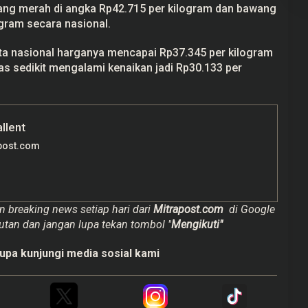
ang merah di angka Rp42.715 per kilogram dan bawang
ogram secara nasional.
ta nasional harganya mencapai Rp37.345 per kilogram
ras sedikit mengalami kenaikan jadi Rp30.133 per
allent
post.com
n breaking news setiap hari dari
Mitrapost.com
di Google
utan dan jangan lupa tekan tombol "
Mengikuti"
upa kunjungi media sosial kami