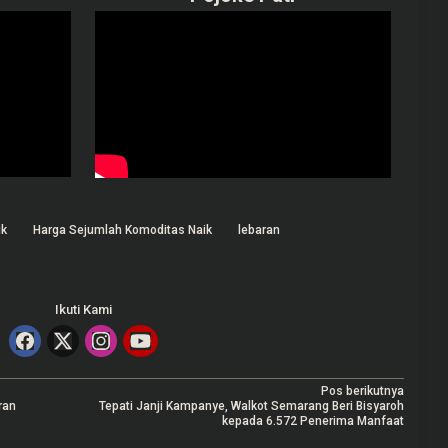
ik
Harga Sejumlah Komoditas Naik
lebaran
Ikuti Kami
Pos berikutnya
ran
Tepati Janji Kampanye, Walkot Semarang Beri Bisyaroh
kepada 6.572 Penerima Manfaat