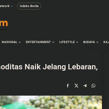
etwork
Indeks Berita
NASIONAL
ENTERTAINMENT
LIFESTYLE
BUDAYA
KAJ
ditas Naik Jelang Lebaran,