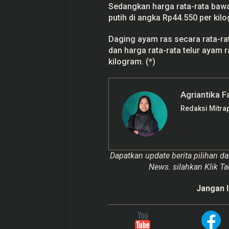
Sedangkan harga rata-rata baw
putih di angka Rp44.550 per kil
Daging ayam ras secara rata-ra
dan harga rata-rata telur ayam 
kilogram. (*)
Agriantika F
Redaksi Mitra
Dapatkan update berita pilihan da
News. silahkan Klik Ta
Jangan l