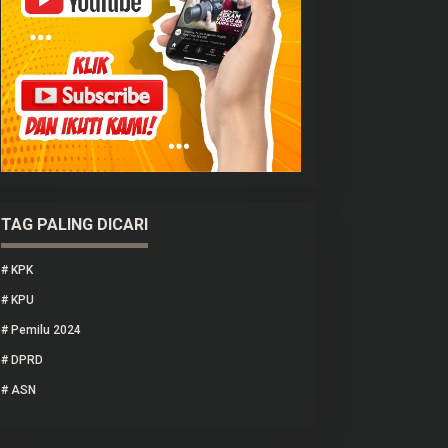
TAG PALING DICARI
#
KPK
#
KPU
#
Pemilu 2024
#
DPRD
#
ASN