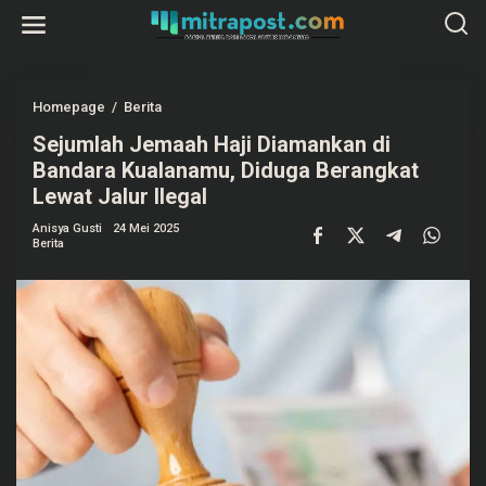
L
e
w
a
t
i
k
Homepage
/
Berita
S
e
e
k
Sejumlah Jemaah Haji Diamankan di
j
o
u
Bandara Kualanamu, Diduga Berangkat
n
m
t
l
Lewat Jalur Ilegal
e
a
n
h
Anisya Gusti
24 Mei 2025
J
Berita
e
m
a
a
h
H
a
j
i
D
i
a
m
a
n