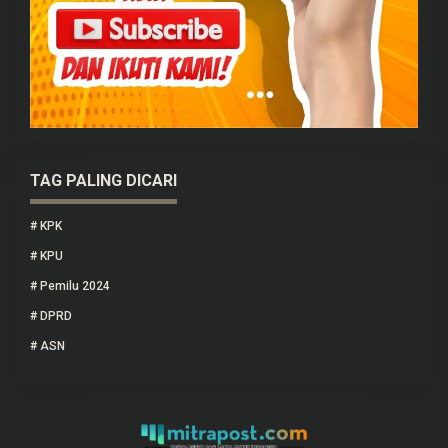
TAG PALING DICARI
#
KPK
#
KPU
#
Pemilu 2024
#
DPRD
#
ASN