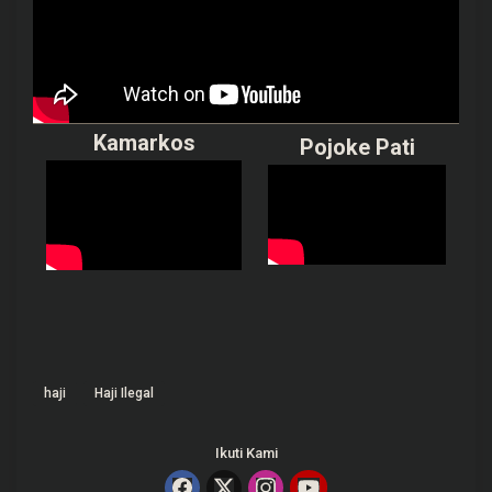
Kamarkos
Pojoke Pati
haji
Haji Ilegal
Ikuti Kami