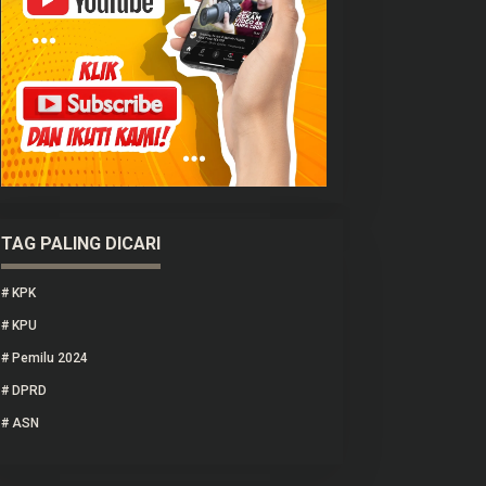
TAG PALING DICARI
#
KPK
#
KPU
#
Pemilu 2024
#
DPRD
#
ASN