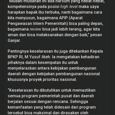
“Mudah-mudahan ini ada narsum yang hebat-hebat,
kompetensinya pada posisi
high level
maka saya
harapkan bapak ibu terbuka, nanti bagaimana cara
kita menyusun, bagaimana APIP (Aparat
Pengawasan Intern Pemerintah) bisa paling depan,
bagaimana
review
bisa jadi lebih terang, agar kita
aman dan bisa melaksanakan dengan baik,” pesan
Ganjar.
Pentingnya keselarasan itu juga ditekankan Kepala
BPKP RI, M Yusuf Ateh. Ia mengatakan kehadiran
pihaknya dalam kesempatan itu untuk
menyelaraskan antara kebijakan pembangunan
daerah dengan kebijakan pembangunan nasional
khususnya proyek prioritas nasional.
“Keselarasan itu dibutuhkan untuk memastikan
semua program pemerintah pusat dan daerah
berjalan sesuai dengan rencana. Sehingga
kemanfaatan yang telah didesain dari program
tersebut bisa maksimal dan dirasakan oleh