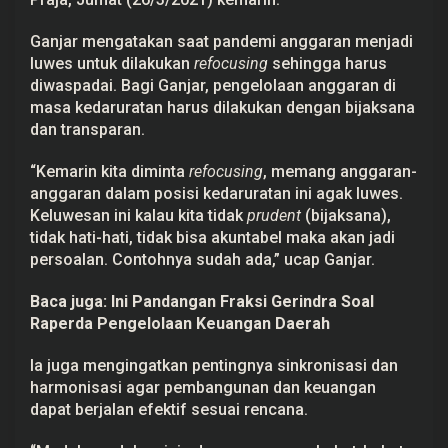
Ganjar mengatakan saat pandemi anggaran menjadi
luwes untuk dilakukan
refocusing
sehingga harus
diwaspadai. Bagi Ganjar, pengelolaan anggaran di
masa kedaruratan harus dilakukan dengan bijaksana
dan transparan.
“Kemarin kita diminta
refocusing
, memang anggaran-
anggaran dalam posisi kedaruratan ini agak luwes.
Keluwesan ini kalau kita tidak
prudent
(bijaksana),
tidak hati-hati, tidak bisa akuntabel maka akan jadi
persoalan. Contohnya sudah ada,” ucap Ganjar.
Baca juga:
Ini Pandangan Fraksi Gerindra Soal
Raperda Pengelolaan Keuangan Daerah
Ia juga mengingatkan pentingnya sinkronisasi dan
harmonisasi agar pembangunan dan keuangan
dapat berjalan efektif sesuai rencana.