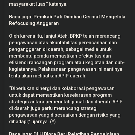
masyarakat luas,” katanya.
Baca juga:
Pemkab Pati Diimbau Cermat Mengelola
Refocusing Anggaran
Oleh karena itu, lanjut Ateh, BPKP telah merancang
pengawasan atas akuntabilitas perencanaan dan
penganggaran di daerah, sebagai media untuk
membantu pemda memastikan efektivitas dan
efisiensi rancangan program atau kegiatan dan sub-
kegiatannya. Pelaksanaan pengawasan ini nantinya
tentu akan melibatkan APIP daerah.
“Diperlukan sinergi dan kolaborasi pengawasan
untuk dapat memastikan keselarasan program
strategis antara pemerintah pusat dan daerah. APIP
di daerah juga perlu merancang strategi
pengawasan yang disesuaikan dengan risiko yang
dihadapi,” ujarnya. (*)
Baca juga:
DLH Blora Beri Pelatihan Pengelolaan