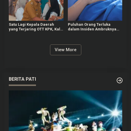
Satu Lagi Kepala Daerah
Puluhan Orang Terluka
yang Terjaring OTT KPK, Kali
dalam Insiden Ambruknya
Ini Bupati Pemalang
Tribun Laga Kejurnas Drift
2026 di Purwokerto
View More
BERITA PATI