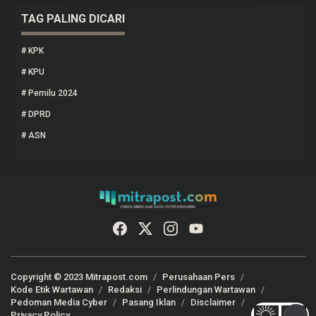
TAG PALING DICARI
#
KPK
#
KPU
#
Pemilu 2024
#
DPRD
#
ASN
Copyright © 2023 Mitrapost.com
Perusahaan Pers
Kode Etik Wartawan
Redaksi
Perlindungan Wartawan
Pedoman Media Cyber
Pasang Iklan
Disclaimer
Privacy Policy