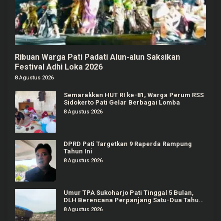
Ribuan Warga Pati Padati Alun-alun Saksikan
Festival Adhi Loka 2026
8 Agustus 2026
Semarakkan HUT RI ke-81, Warga Perum RSS
Sidokerto Pati Gelar Berbagai Lomba
8 Agustus 2026
DPRD Pati Targetkan 9 Raperda Rampung
Tahun Ini
8 Agustus 2026
Umur TPA Sukoharjo Pati Tinggal 5 Bulan,
DLH Berencana Perpanjang Satu-Dua Tahun
Lagi
8 Agustus 2026