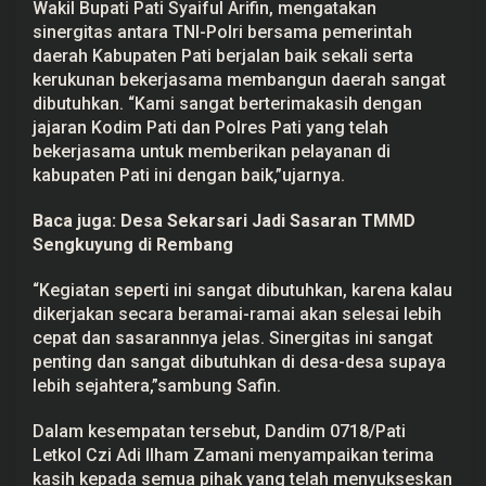
Wakil Bupati Pati Syaiful Arifin, mengatakan
sinergitas antara TNI-Polri bersama pemerintah
daerah Kabupaten Pati berjalan baik sekali serta
kerukunan bekerjasama membangun daerah sangat
dibutuhkan. “Kami sangat berterimakasih dengan
jajaran Kodim Pati dan Polres Pati yang telah
bekerjasama untuk memberikan pelayanan di
kabupaten Pati ini dengan baik,”ujarnya.
Baca juga:
Desa Sekarsari Jadi Sasaran TMMD
Sengkuyung di Rembang
“Kegiatan seperti ini sangat dibutuhkan, karena kalau
dikerjakan secara beramai-ramai akan selesai lebih
cepat dan sasarannnya jelas. Sinergitas ini sangat
penting dan sangat dibutuhkan di desa-desa supaya
lebih sejahtera,”sambung Safin.
Dalam kesempatan tersebut, Dandim 0718/Pati
Letkol Czi Adi Ilham Zamani menyampaikan terima
kasih kepada semua pihak yang telah menyukseskan