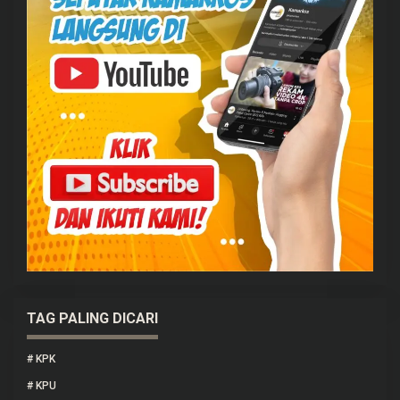
TAG PALING DICARI
#
KPK
#
KPU