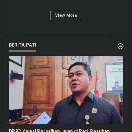
Juta
View More
BERITA PATI
DPRD Awasi Perbaikan Jalan di Pati, Pastikan