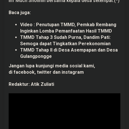
Inf Much Sholihin bersama kepala desa setempat.(*)
Baca juga:
Video : Penutupan TMMD, Pemkab Rembang
Inginkan Lomba Pemanfaatan Hasil TMMD
TMMD Tahap 3 Sudah Purna, Dandim Pati:
Semoga dapat Tingkatkan Perekonomian
TMMD Tahap II di Desa Asempapan dan Desa
Gulangpongge
Jangan lupa kunjungi media sosial kami,
di
facebook,
twitter
dan
instagram
Redaktur:
Atik Zuliati