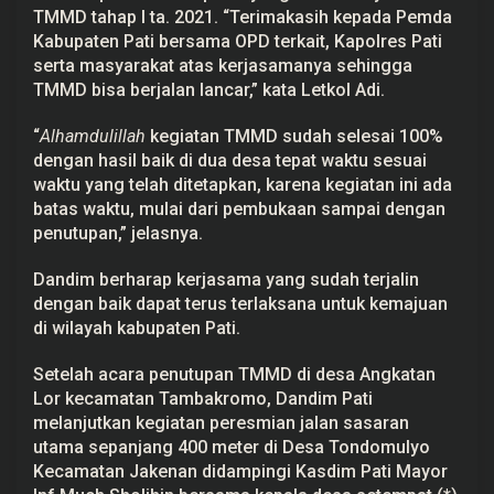
TMMD tahap I ta. 2021. “Terimakasih kepada Pemda
Kabupaten Pati bersama OPD terkait, Kapolres Pati
serta masyarakat atas kerjasamanya sehingga
TMMD bisa berjalan lancar,” kata Letkol Adi.
“
Alhamdulillah
kegiatan TMMD sudah selesai 100%
dengan hasil baik di dua desa tepat waktu sesuai
waktu yang telah ditetapkan, karena kegiatan ini ada
batas waktu, mulai dari pembukaan sampai dengan
penutupan,” jelasnya.
Dandim berharap kerjasama yang sudah terjalin
dengan baik dapat terus terlaksana untuk kemajuan
di wilayah kabupaten Pati.
Setelah acara penutupan TMMD di desa Angkatan
Lor kecamatan Tambakromo, Dandim Pati
melanjutkan kegiatan peresmian jalan sasaran
utama sepanjang 400 meter di Desa Tondomulyo
Kecamatan Jakenan didampingi Kasdim Pati Mayor