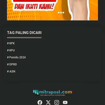
TAG PALING DICARI
#
KPK
#
KPU
#
Pemilu 2024
#
DPRD
#
ASN