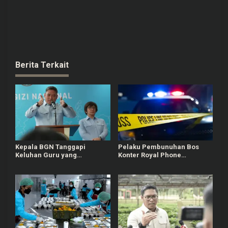
Berita Terkait
Kepala BGN Tanggapi
Pelaku Pembunuhan Bos
Keluhan Guru yang
Konter Royal Phone
Terbebani Mengurus
Semarang Ternyata Teman
Ompreng MBG
Sendiri