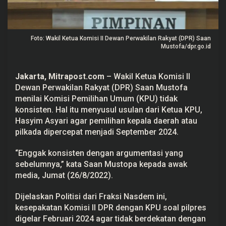
n
Foto: Wakil Ketua Komisi II Dewan Perwakilan Rakyat (DPR) Saan
Mustofa/dpr.go.id
Jakarta, Mitrapost.com
– Wakil Ketua Komisi II
Dewan Perwakilan Rakyat (DPR) Saan Mustofa
menilai Komisi Pemilihan Umum (
KPU
) tidak
konsisten. Hal itu menyusul usulan dari Ketua KPU,
Hasyim Asyari agar pemilihan kepala daerah atau
pilkada dipercepat menjadi September 2024.
“Enggak konsisten dengan argumentasi yang
sebelumnya,” kata Saan Mustopa kepada awak
media, Jumat (26/8/2022).
Dijelaskan Politisi dari Fraksi Nasdem ini,
kesepakatan Komisi II DPR dengan KPU soal pilpres
digelar Februari 2024 agar tidak berdekatan dengan