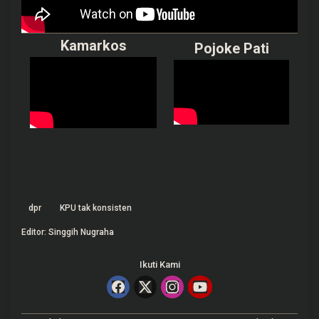
Kamarkos
Pojoke Pati
dpr
KPU tak konsisten
Editor: Singgih Nugraha
Ikuti Kami