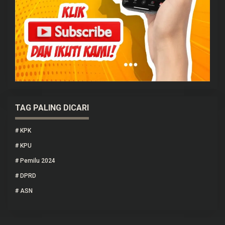
TAG PALING DICARI
#
KPK
#
KPU
#
Pemilu 2024
#
DPRD
#
ASN