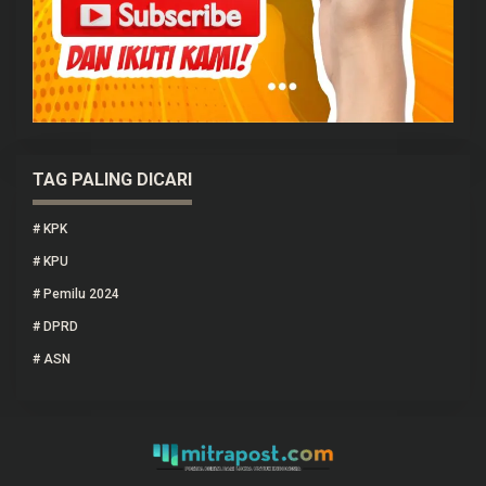
TAG PALING DICARI
#
KPK
#
KPU
#
Pemilu 2024
#
DPRD
#
ASN