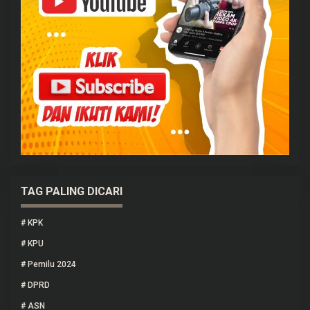
TAG PALING DICARI
#
KPK
#
KPU
#
Pemilu 2024
#
DPRD
#
ASN