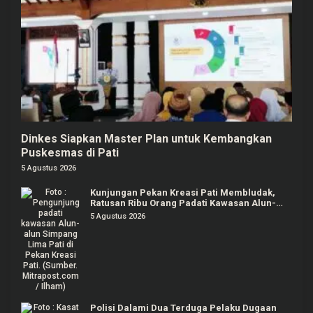
Dinkes Siapkan Master Plan untuk Kembangkan
Puskesmas di Pati
5 Agustus 2026
Kunjungan Pekan Kreasi Pati Membludak,
Ratusan Ribu Orang Padati Kawasan Alun-
alun Pati
5 Agustus 2026
Polisi Dalami Dua Terduga Pelaku Dugaan