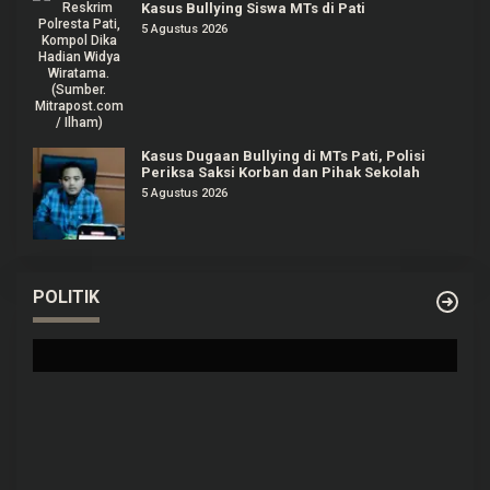
Kasus Bullying Siswa MTs di Pati
5 Agustus 2026
Kasus Dugaan Bullying di MTs Pati, Polisi
Periksa Saksi Korban dan Pihak Sekolah
5 Agustus 2026
Prabowo Akan Pidato di Sidang PBB: Seperti
POLITIK
Mengulang Sejarah Sang Ayah
Di Politik
|
22 September 2025