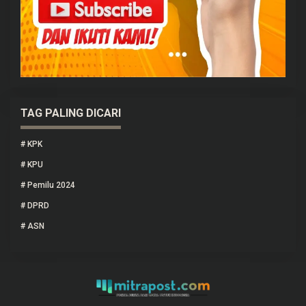
TAG PALING DICARI
#
KPK
#
KPU
#
Pemilu 2024
#
DPRD
#
ASN