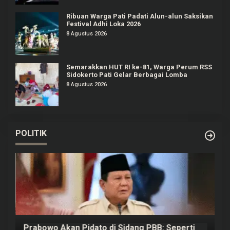
Ribuan Warga Pati Padati Alun-alun Saksikan
Festival Adhi Loka 2026
8 Agustus 2026
Semarakkan HUT RI ke-81, Warga Perum RSS
Sidokerto Pati Gelar Berbagai Lomba
8 Agustus 2026
POLITIK
Prabowo Akan Pidato di Sidang PBB: Seperti
H