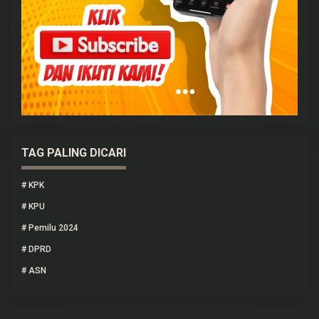
TAG PALING DICARI
#
KPK
#
KPU
#
Pemilu 2024
#
DPRD
#
ASN