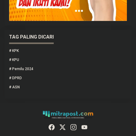
TAG PALING DICARI
#
KPK
#
KPU
#
Pemilu 2024
#
DPRD
#
ASN