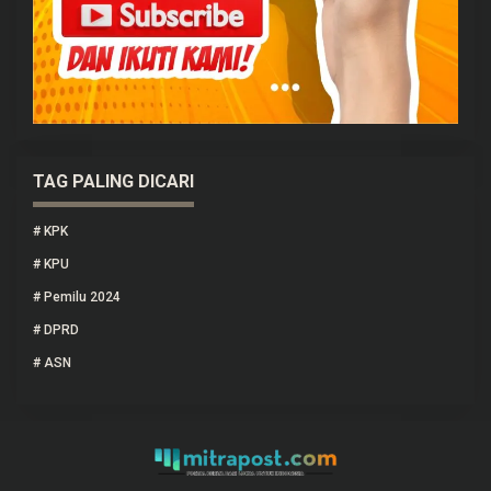
TAG PALING DICARI
#
KPK
#
KPU
#
Pemilu 2024
#
DPRD
#
ASN