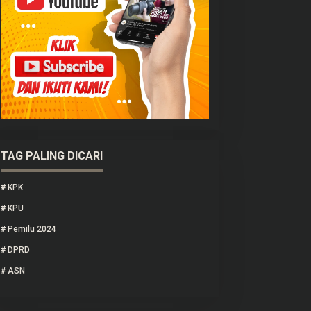
TAG PALING DICARI
#
KPK
#
KPU
#
Pemilu 2024
#
DPRD
#
ASN