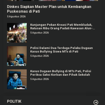
Dinkes Siapkan Master Plan untuk Kembangkan
Puskesmas di Pati
5 Agustus 2026
Kunjungan Pekan Kreasi Pati Membludak,
Ratusan Ribu Orang Padati Kawasan Alun-
alun Pati
5 Agustus 2026
Polisi Dalami Dua Terduga Pelaku Dugaan
Kasus Bullying Siswa MTs di Pati
5 Agustus 2026
Kasus Dugaan Bullying di MTs Pati, Polisi
Periksa Saksi Korban dan Pihak Sekolah
5 Agustus 2026
POLITIK