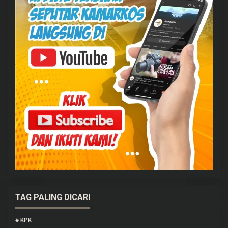
TAG PALING DICARI
#
KPK