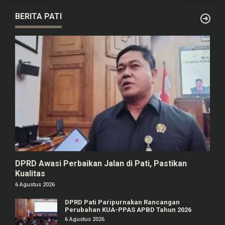
BERITA PATI
DPRD Awasi Perbaikan Jalan di Pati, Pastikan
Kualitas
6 Agustus 2026
DPRD Pati Paripurnakan Rancangan
Perubahan KUA-PPAS APBD Tahun 2026
6 Agustus 2026