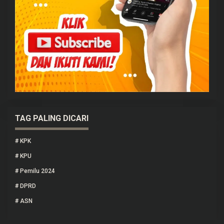
TAG PALING DICARI
#
KPK
#
KPU
#
Pemilu 2024
#
DPRD
#
ASN