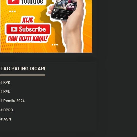
TAG PALING DICARI
#
KPK
#
KPU
#
Pemilu 2024
#
DPRD
#
ASN