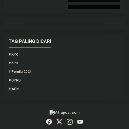
TAG PALING DICARI
#
KPK
#
KPU
#
Pemilu 2024
#
DPRD
#
ASN