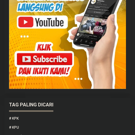
TAG PALING DICARI
#
KPK
#
KPU