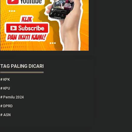
TAG PALING DICARI
#
KPK
#
KPU
#
Pemilu 2024
#
DPRD
#
ASN