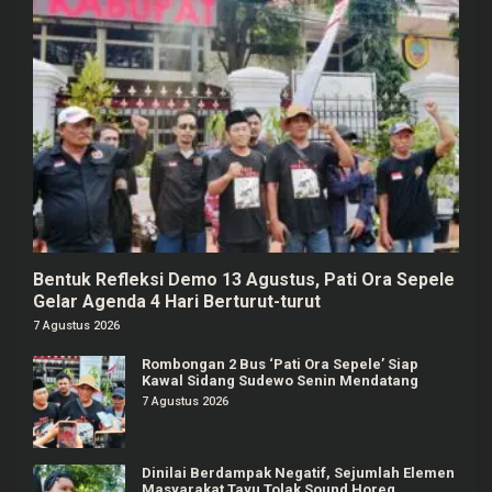
Bentuk Refleksi Demo 13 Agustus, Pati Ora Sepele
Gelar Agenda 4 Hari Berturut-turut
7 Agustus 2026
Rombongan 2 Bus ‘Pati Ora Sepele’ Siap
Kawal Sidang Sudewo Senin Mendatang
7 Agustus 2026
Dinilai Berdampak Negatif, Sejumlah Elemen
Masyarakat Tayu Tolak Sound Horeg