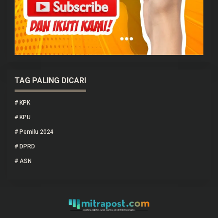
TAG PALING DICARI
#
KPK
#
KPU
#
Pemilu 2024
#
DPRD
#
ASN