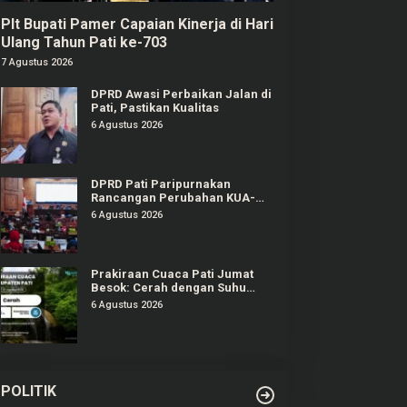
Plt Bupati Pamer Capaian Kinerja di Hari
Ulang Tahun Pati ke-703
7 Agustus 2026
DPRD Awasi Perbaikan Jalan di
Pati, Pastikan Kualitas
6 Agustus 2026
DPRD Pati Paripurnakan
Rancangan Perubahan KUA-
PPAS APBD Tahun 2026
6 Agustus 2026
Prakiraan Cuaca Pati Jumat
Besok: Cerah dengan Suhu
Capai 31 °C
6 Agustus 2026
POLITIK