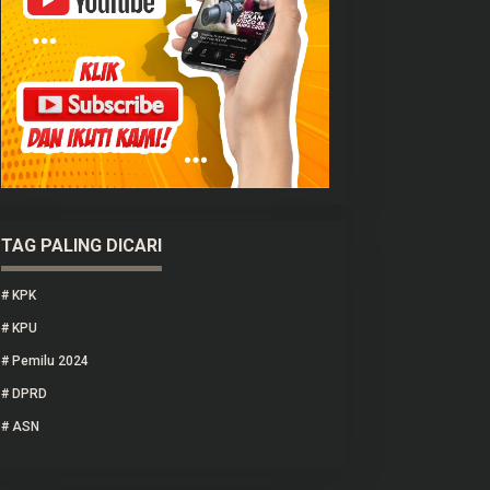
TAG PALING DICARI
#
KPK
#
KPU
#
Pemilu 2024
#
DPRD
#
ASN