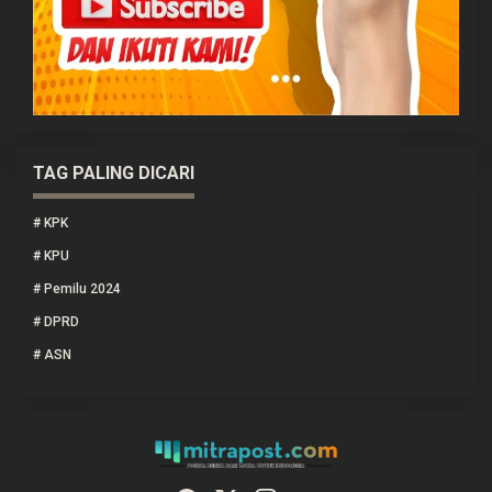
TAG PALING DICARI
#
KPK
#
KPU
#
Pemilu 2024
#
DPRD
#
ASN