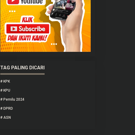
TAG PALING DICARI
#
KPK
#
KPU
#
Pemilu 2024
#
DPRD
#
ASN