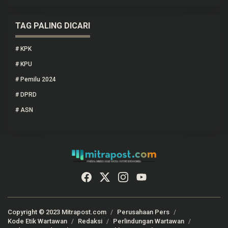
TAG PALING DICARI
#
KPK
#
KPU
#
Pemilu 2024
#
DPRD
#
ASN
Copyright © 2023 Mitrapost.com
Perusahaan Pers
Kode Etik Wartawan
Redaksi
Perlindungan Wartawan