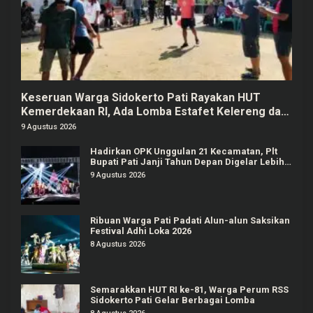
Keseruan Warga Sidokerto Pati Rayakan HUT
Kemerdekaan RI, Ada Lomba Estafet Kelereng dan
Baris-berbaris
9 Agustus 2026
Hadirkan OPK Unggulan 21 Kecamatan, Plt
Bupati Pati Janji Tahun Depan Digelar Lebih
Meriah
9 Agustus 2026
Ribuan Warga Pati Padati Alun-alun Saksikan
Festival Adhi Loka 2026
8 Agustus 2026
Semarakkan HUT RI ke-81, Warga Perum RSS
Sidokerto Pati Gelar Berbagai Lomba