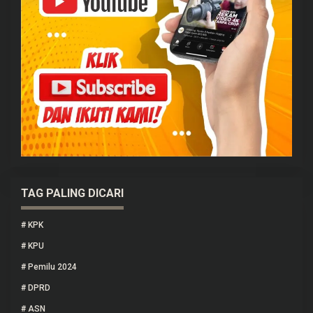
TAG PALING DICARI
#
KPK
#
KPU
#
Pemilu 2024
#
DPRD
#
ASN