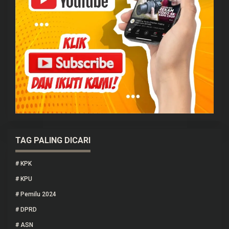
TAG PALING DICARI
#
KPK
#
KPU
#
Pemilu 2024
#
DPRD
#
ASN