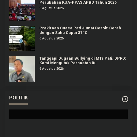
Perubahan KUA-PPAS APBD Tahun 2026
6 Agustus 2026
Prakiraan Cuaca Pati Jumat Besok: Cerah
dengan Suhu Capai 31 °C
6 Agustus 2026
Tanggapi Dugaan Bullying di MTs Pati, DPRD:
Kami Mengutuk Perbuatan Itu
6 Agustus 2026
Prabowo Akan Pidato di Sidang PBB: Seperti
POLITIK
Mengulang Sejarah Sang Ayah
Di Politik
|
22 September 2025