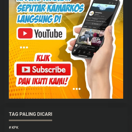
TAG PALING DICARI
#
KPK