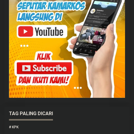
TAG PALING DICARI
#
KPK