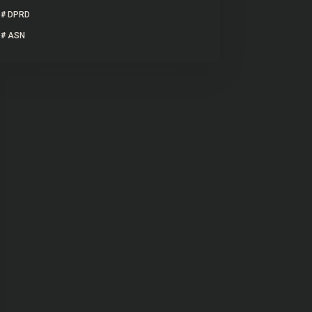
#
DPRD
#
ASN